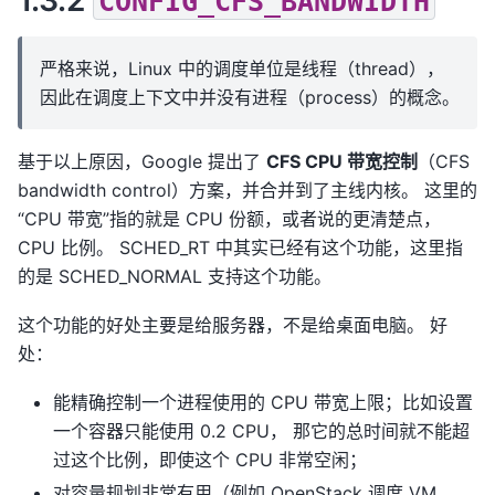
CONFIG_CFS_BANDWIDTH
严格来说，Linux 中的调度单位是线程（thread），
因此在调度上下文中并没有进程（process）的概念。
基于以上原因，Google 提出了
CFS CPU 带宽控制
（CFS
bandwidth control）方案，并合并到了主线内核。 这里的
“CPU 带宽”指的就是 CPU 份额，或者说的更清楚点，
CPU 比例。 SCHED_RT 中其实已经有这个功能，这里指
的是 SCHED_NORMAL 支持这个功能。
这个功能的好处主要是给服务器，不是给桌面电脑。 好
处：
能精确控制一个进程使用的 CPU 带宽上限；比如设置
一个容器只能使用 0.2 CPU， 那它的总时间就不能超
过这个比例，即使这个 CPU 非常空闲；
对容量规划非常有用（例如 OpenStack 调度 VM，