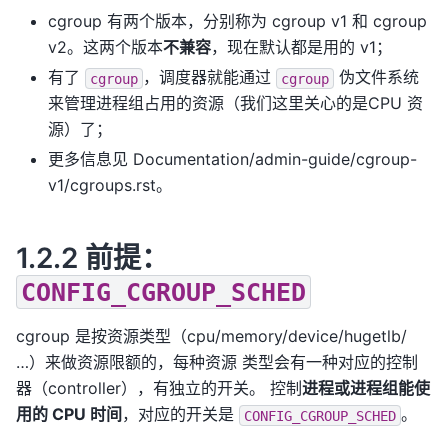
cgroup 有两个版本，分别称为 cgroup v1 和 cgroup
v2。这两个版本
不兼容
，现在默认都是用的 v1；
有了
，调度器就能通过
伪文件系统
cgroup
cgroup
来管理进程组占用的资源（我们这里关心的是CPU 资
源）了；
更多信息见 Documentation/admin-guide/cgroup-
v1/cgroups.rst。
1.2.2 前提：
CONFIG_CGROUP_SCHED
cgroup 是按资源类型（cpu/memory/device/hugetlb/
…）来做资源限额的，每种资源 类型会有一种对应的控制
器（controller），有独立的开关。 控制
进程或进程组能使
用的 CPU 时间
，对应的开关是
。
CONFIG_CGROUP_SCHED