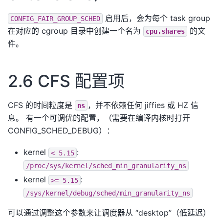
启用后，会为每个 task group
CONFIG_FAIR_GROUP_SCHED
在对应的 cgroup 目录中创建一个名为
的文
cpu.shares
件。
2.6 CFS 配置项
CFS 的时间粒度是
，并不依赖任何 jiffies 或 HZ 信
ns
息。 有一个可调优的配置，（需要在编译内核时打开
CONFIG_SCHED_DEBUG）：
kernel
:
<
5.15
/proc/sys/kernel/sched_min_granularity_ns
kernel
:
>=
5.15
/sys/kernel/debug/sched/min_granularity_ns
可以通过调整这个参数来让调度器从 “desktop”（低延迟）