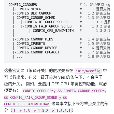
CONFIG_CGROUPS
# 1. 是否支持 cgro
|-
CONFIG_MEMCG
#   1.1 是否支持 me
|-
CONFIG_BLK_CGROUP
#   1.2 是否支持 bl
|-
CONFIG_CGROUP_SCHED
#   1.3 是否支持 c
|
|-
CONFIG_RT_GROUP_SCHED
#     1.3.1 是否支
|
|-
CONFIG_FAIR_GROUP_SCHED
#     1.3.2 是否支
|
|-
CONFIG_CFS_BANDWIDTH
#       1.3.2.1
|
|-
CONFIG_CGROUP_PIDS
#   1.4 是否支持 p
|-
CONFIG_CPUSETS
#   1.5 是否支持 cp
|-
CONFIG_CGROUP_DEVICE
#   1.6 是否支持 de
|-
CONFIG_CGROUP_CPUACCT
#   1.7 是否支持 cp
|-...
#   1.8 是否支持 .
这些宏定义（编译开关）的层次关系在
中
init/Kconfig
可以看出来，在父一级开关为 yes 的条件下，才会有子一
级的开关。 例如，要启用 CFS CPU 带宽控制功能，就必
须要有：
CONFIG_CGROUPS=y
&&
CONFIG_CGROUP_SCHED=y
&&
CONFIG_FAIR_GROUP_SCHED=y
&&
这是本文接下来将重点关注的部
CONFIG_CFS_BANDWIDTH=y
分（
）。
1
->
1.3
->
1.3.2
->
1.3.2.1