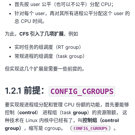
首先按 user 公平（也可以不公平）分配 CPU；
针对每个 user，再对其所有进程公平分配这个 user 的
总 CPU 时间。
为此，
CFS 引入了几项扩展
，例如
实时任务的组调度（RT group）
常规进程的组调度（task group）
但实现这几个扩展是需要一些前提的。
1.2.1 前提：
CONFIG_CGROUPS
要实现按进程组分配和管理 CPU 份额的功能，首先要能够
控制（
control
） 进程组（task
group
）的资源限额， 这
种技术在 Linux 内核中已经有了，叫
控制组（control
group）
，缩写是 cgroup。 （
）。
CONFIG_CGROUPS