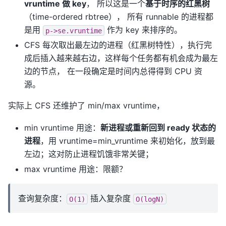
vruntime 做 key
， 所以这是一个
基于时序的红黑树
（time-ordered rbtree）， 所有 runnable 的进程都
是用
作为 key 来排序的。
p->se.vruntime
CFS 每次取出最左边的进程（红黑树特性），执行完
成后插入越来越右边，这样每个任务都有机会成为最左
边的节点， 在一段确定是时间内总得得到 CPU 资
源。
实际上 CFS 还维护了 min/max vruntime，
min vruntime 用途：
新进程或重新回到 ready 状态的
进程
，用 vruntime=min_vruntime 来初始化，放到最
左边；这对防止进程饥饿非常关键；
max vruntime 用途：限额？
查询复杂度：
插入复杂度
O(1)
O(logN)